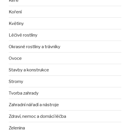
Keře
Koření
Květiny
Léčivé rostliny
Okrasné rostliny a trávníky
Ovoce
Stavby a konstrukce
Stromy
Tvorba zahrady
Zahradní nářadí a nástroje
Zdraví, nemoc a domácí léčba
Zelenina