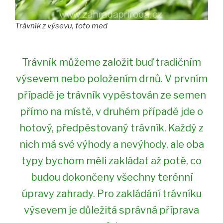
Trávník z výsevu, foto med
Trávník můžeme založit buď tradičním
výsevem nebo položením drnů. V prvním
případě je trávník vypěstován ze semen
přímo na místě, v druhém případě jde o
hotový, předpěstovaný trávník. Každý z
nich má své výhody a nevýhody, ale oba
typy bychom měli zakládat až poté, co
budou dokončeny všechny terénní
úpravy zahrady. Pro zakládání trávníku
výsevem je důležitá správná příprava