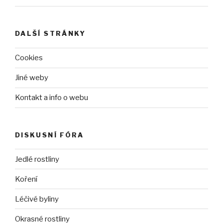
DALŠÍ STRÁNKY
Cookies
Jiné weby
Kontakt a info o webu
DISKUSNÍ FÓRA
Jedlé rostliny
Koření
Léčivé byliny
Okrasné rostliny