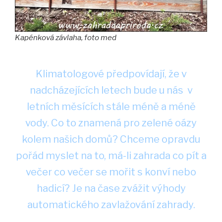
Kapénková závlaha, foto med
Klimatologové předpovídají, že v
nadcházejících letech bude u nás v
letních měsících stále méně a méně
vody. Co to znamená pro zelené oázy
kolem našich domů? Chceme opravdu
pořád myslet na to, má-li zahrada co pít a
večer co večer se mořit s konví nebo
hadicí? Je na čase zvážit výhody
automatického zavlažování zahrady.