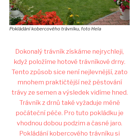
Pokládání kobercového trávníku, foto Hela
Dokonalý trávník získáme nejrychleji,
když položíme hotové trávníkové drny.
Tento způsob sice není nejlevnější, zato
mnohem praktičtější než pěstování
trávy ze semen a výsledek vidíme hned.
Trávník z drnů také vyžaduje méně
počáteční péče. Pro tuto pokládku je
vhodnou dobou podzim a časné jaro.
Pokládání kobercového trávníku si