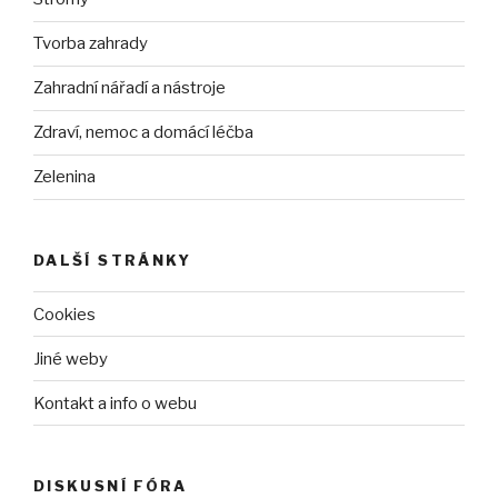
Tvorba zahrady
Zahradní nářadí a nástroje
Zdraví, nemoc a domácí léčba
Zelenina
DALŠÍ STRÁNKY
Cookies
Jiné weby
Kontakt a info o webu
DISKUSNÍ FÓRA