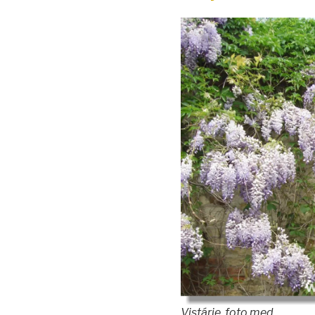
Vistárie, foto med