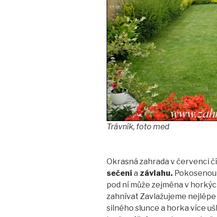
Trávník, foto med
Okrasná zahrada v červenci čí
sečení
a
závlahu.
Pokosenou t
pod ní může zejména v horkýc
zahnívat Zavlažujeme nejlépe 
silného slunce a horka více u