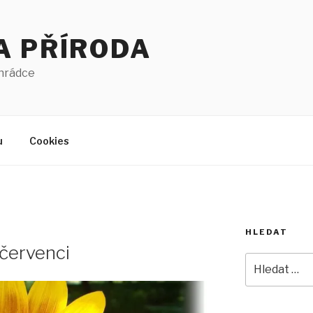
A PŘÍRODA
ahrádce
u
Cookies
HLEDAT
červenci
Hledat: