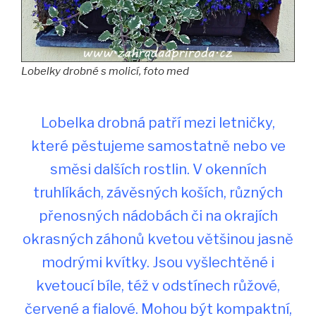
Lobelky drobné s molicí, foto med
Lobelka drobná patří mezi letničky,
které pěstujeme samostatně nebo ve
směsi dalších rostlin. V okenních
truhlíkách, závěsných koších, různých
přenosných nádobách či na okrajích
okrasných záhonů kvetou většinou jasně
modrými kvítky. Jsou vyšlechtěné i
kvetoucí bíle, též v odstínech růžové,
červené a fialové. Mohou být kompaktní,