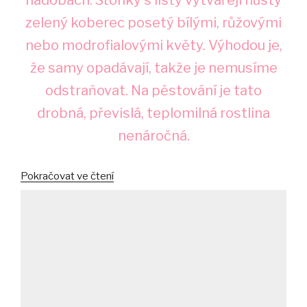
zelený koberec posetý bílými, růžovými
nebo modrofialovými květy. Výhodou je,
že samy opadávají, takže je nemusíme
odstraňovat. Na pěstování je tato
drobná, převislá, teplomilná rostlina
nenáročná.
„Bakopa
Pokračovat ve čtení
drobnolistá“