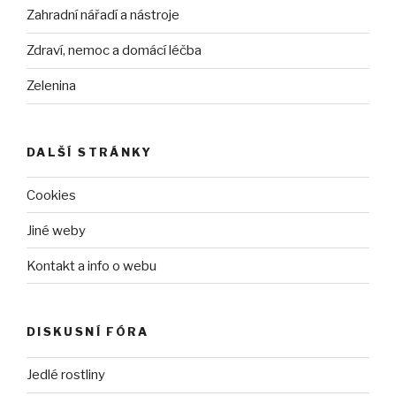
Zahradní nářadí a nástroje
Zdraví, nemoc a domácí léčba
Zelenina
DALŠÍ STRÁNKY
Cookies
Jiné weby
Kontakt a info o webu
DISKUSNÍ FÓRA
Jedlé rostliny