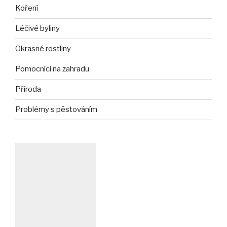
Koření
Léčivé byliny
Okrasné rostliny
Pomocníci na zahradu
Příroda
Problémy s pěstováním