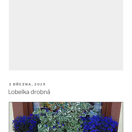
PUBLIKOVÁNO
2 BŘEZNA, 2019
Lobelka drobná